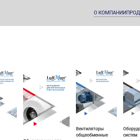
О КОМПАНИИ
ПРОД
Оборудо
Вентиляторы
систем
общеобменные