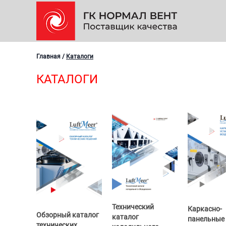
Главная
/
Каталоги
КАТАЛОГИ
Технический
Каркасно-
Обзорный каталог
каталог
панельные
технических