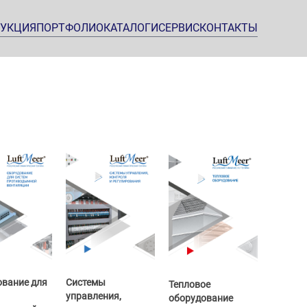
УКЦИЯ
ПОРТФОЛИО
КАТАЛОГИ
СЕРВИС
КОНТАКТЫ
вание для
Cистемы
Тепловое
управления,
оборудование